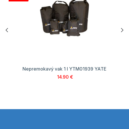
Nepremokavý vak 1 l YTM01939 YATE
14.90 €