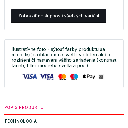
Zobraziť dostupnosti všetkých variánt
Ilustratívne foto - sýtosť farby produktu sa
môže líšiť s ohľadom na svetlo v ateliéri alebo
rozlíšení či nastavení vášho zariadenia (kontrast
farieb, filter modrého svetla a pod.).
POPIS PRODUKTU
TECHNOLÓGIA