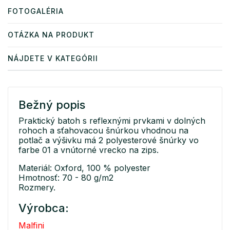
FOTOGALÉRIA
OTÁZKA NA PRODUKT
NÁJDETE V KATEGÓRII
Bežný popis
Praktický batoh s reflexnými prvkami v dolných
rohoch a sťahovacou šnúrkou vhodnou na
potlač a výšivku má 2 polyesterové šnúrky vo
farbe 01 a vnútorné vrecko na zips.
Materiál: Oxford, 100 % polyester
Hmotnosť: 70 - 80 g/m2
Rozmery.
Výrobca:
Malfini