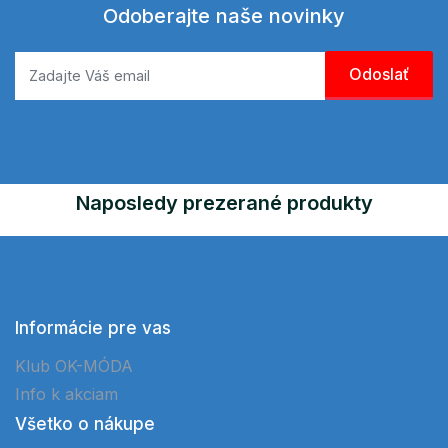
Odoberajte naše novinky
Naposledy prezerané produkty
Informácie pre vas
Klub OK-MÓDA
Info k akciam
Všetko o nákupe