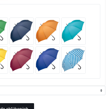
 do obľúbených