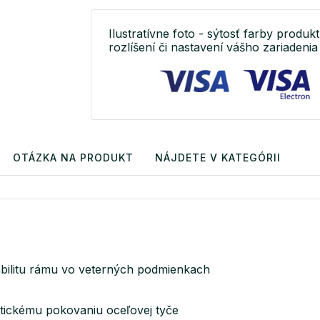
Ilustratívne foto - sýtosť farby produkt
rozlíšení či nastavení vášho zariadenia 
OTÁZKA NA PRODUKT
NÁJDETE V KATEGÓRII
 stabilitu rámu vo veterných podmienkach
ytickému pokovaniu oceľovej tyče