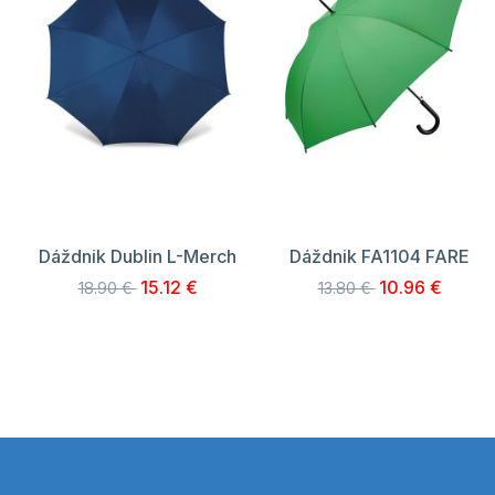
Dáždnik Dublin L-Merch
Dáždnik FA1104 FARE
15.12 €
10.96 €
18.90 €
13.80 €