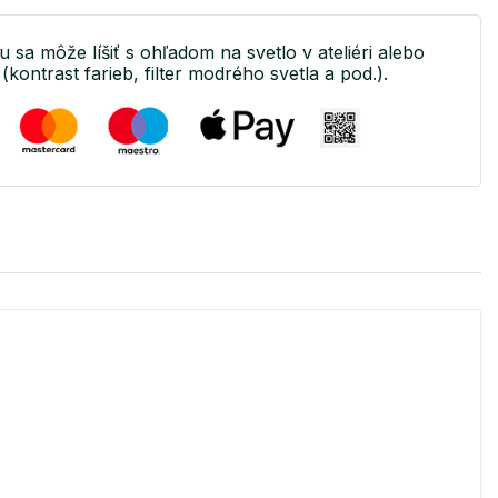
u sa môže líšiť s ohľadom na svetlo v ateliéri alebo
(kontrast farieb, filter modrého svetla a pod.).