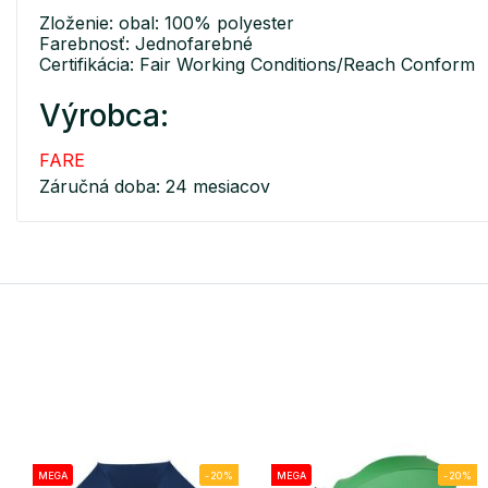
Zloženie: obal: 100% polyester
Farebnosť: Jednofarebné
Certifikácia: Fair Working Conditions/Reach Conform
Výrobca:
FARE
Záručná doba: 24 mesiacov
MEGA
-20%
MEGA
-20%