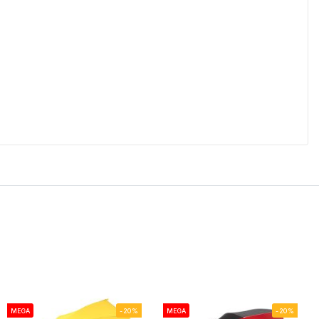
MEGA
-20%
MEGA
-20%