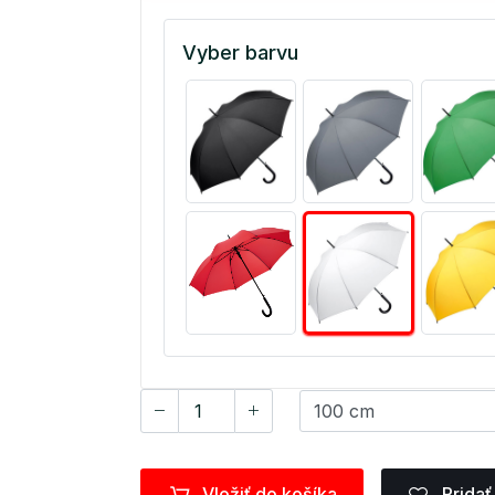
Vyber barvu
Vložiť do košíka
Pridať