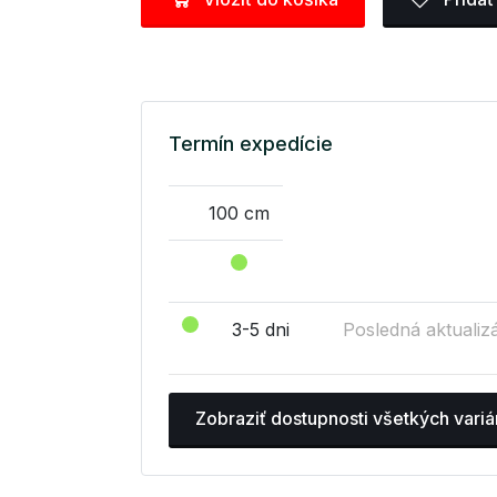
Termín expedície
100 cm
3-5 dni
Posledná aktualizá
Zobraziť dostupnosti všetkých variá