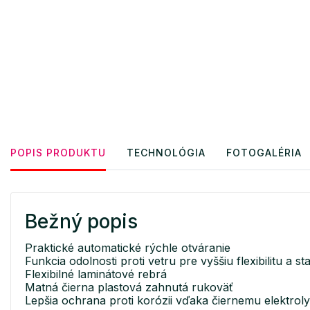
POPIS PRODUKTU
TECHNOLÓGIA
FOTOGALÉRIA
Bežný popis
Praktické automatické rýchle otváranie
Funkcia odolnosti proti vetru pre vyššiu flexibilitu a
Flexibilné laminátové rebrá
Matná čierna plastová zahnutá rukoväť
Lepšia ochrana proti korózii vďaka čiernemu elektrol