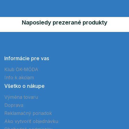
Naposledy prezerané produkty
Informácie pre vas
Klub OK-MÓDA
Info k akciam
Všetko o nákupe
Výměna tovaru
Doprava
Reklamačný poriadok
Ako vytvoriť objednávku