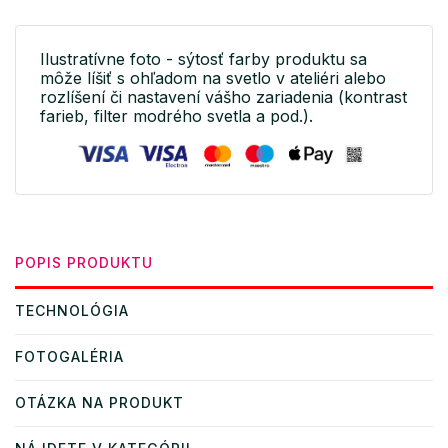
Ilustratívne foto - sýtosť farby produktu sa
môže líšiť s ohľadom na svetlo v ateliéri alebo
rozlíšení či nastavení vášho zariadenia (kontrast
farieb, filter modrého svetla a pod.).
POPIS PRODUKTU
TECHNOLÓGIA
FOTOGALÉRIA
OTÁZKA NA PRODUKT