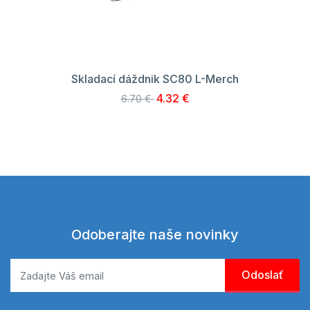
Skladací dáždnik SC80 L-Merch
4.32 €
6.70 €
Odoberajte naše novinky