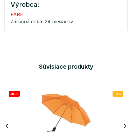
Výrobca:
FARE
Záručná doba: 24 mesiacov
Súvisiace produkty
MEGA
-35%