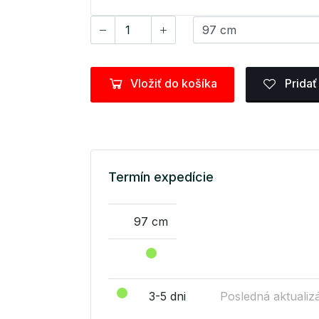
Vložiť do košíka
Pridať
Termín expedície
97 cm
3-5 dni
Posledná aktualizá