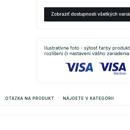
Zobraziť dostupnosti všetkých variá
Ilustratívne foto - sýtosť farby produkt
rozlíšení či nastavení vášho zariadenia 
OTÁZKA NA PRODUKT
NÁJDETE V KATEGÓRII