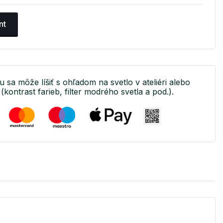
nt
u sa môže líšiť s ohľadom na svetlo v ateliéri alebo
(kontrast farieb, filter modrého svetla a pod.).