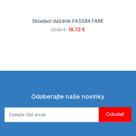
Skladací dáždnik FA5584 FARE
18.72 €
23.40 €
Odoberajte naše novinky