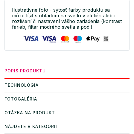
Ilustratívne foto - sýtosť farby produktu sa
môže líšiť s ohľadom na svetlo v ateliéri alebo
rozlíšení či nastavení vášho zariadenia (kontrast
farieb, filter modrého svetla a pod.).
POPIS PRODUKTU
TECHNOLÓGIA
FOTOGALÉRIA
OTÁZKA NA PRODUKT
NÁJDETE V KATEGÓRII