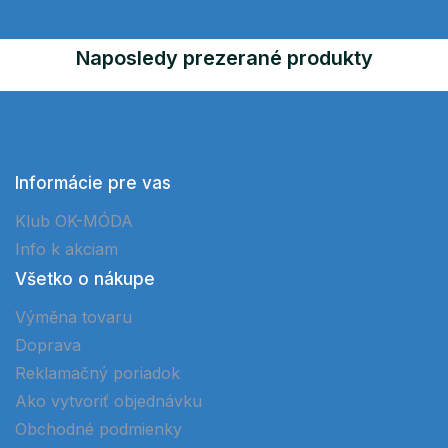
Naposledy prezerané produkty
Informácie pre vas
Klub OK-MÓDA
Info k akciam
Všetko o nákupe
Výměna tovaru
Doprava
Reklamačný poriadok
Ako vytvoriť objednávku
Obchodné podmienky