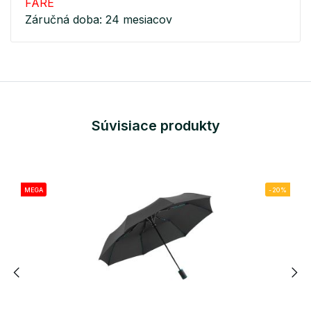
FARE
Záručná doba: 24 mesiacov
Súvisiace produkty
MEGA
-20%