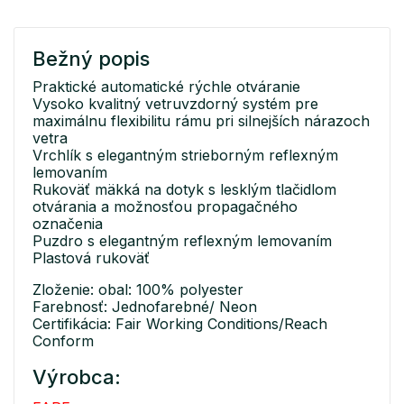
Bežný popis
Praktické automatické rýchle otváranie
Vysoko kvalitný vetruvzdorný systém pre
maximálnu flexibilitu rámu pri silnejších nárazoch
vetra
Vrchlík s elegantným strieborným reflexným
lemovaním
Rukoväť mäkká na dotyk s lesklým tlačidlom
otvárania a možnosťou propagačného
označenia
Puzdro s elegantným reflexným lemovaním
Plastová rukoväť
Zloženie: obal: 100% polyester
Farebnosť: Jednofarebné/ Neon
Certifikácia: Fair Working Conditions/Reach
Conform
Výrobca: