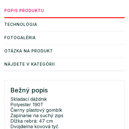
POPIS PRODUKTU
TECHNOLÓGIA
FOTOGALÉRIA
OTÁZKA NA PRODUKT
NÁJDETE V KATEGÓRII
Bežný popis
Skladací dáždnik
Polyester 190T
Čierny plastový gombík
Zapínanie na suchý zips
Dĺžka rebrá: 47 cm
Dvojdielna kovová tyč