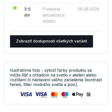
3-5
Posledná
08.08.2026
dni
aktualizácia
skladu:
Zobraziť dostupnosti všetkých variánt
Ilustratívne foto - sýtosť farby produktu sa
môže líšiť s ohľadom na svetlo v ateliéri alebo
rozlíšení či nastavení vášho zariadenia (kontrast
farieb, filter modrého svetla a pod.).