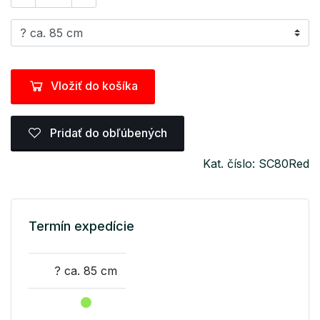
Vložiť do košíka
Pridať do obľúbených
Kat. číslo: SC80Red
Termín expedície
? ca. 85 cm