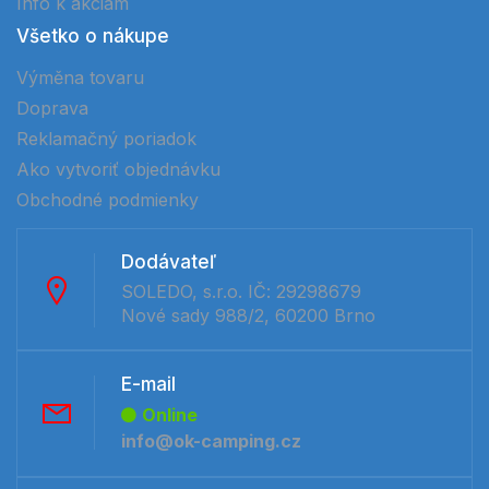
Info k akciam
Všetko o nákupe
Výměna tovaru
Doprava
Reklamačný poriadok
Ako vytvoriť objednávku
Obchodné podmienky
Dodávateľ
SOLEDO, s.r.o. IČ: 29298679
Nové sady 988/2, 60200 Brno
E-mail
Online
info@ok-camping.cz