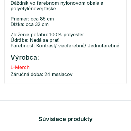
Dáždnik vo farebnom nylonovom obale a
polyetylénovej taške
Priemer: cca 85 cm
Dĺžka: cca 32 cm
Zloženie poťahu: 100% polyester
Údržba: Nedá sa prať
Farebnosť: Kontrast/ viacfarebné/ Jednofarebné
Výrobca:
L-Merch
Záručná doba: 24 mesiacov
Súvisiace produkty