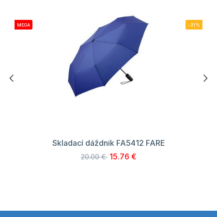
MEGA
-21%
Skladací dáždnik FA5412 FARE
15.76 €
20.00 €