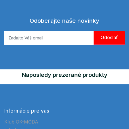
Odoberajte naše novinky
Naposledy prezerané produkty
Informácie pre vas
Klub OK-MÓDA