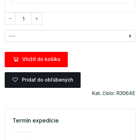
Vložiť do košíka
Pridať do obľúbených
Kat. číslo: R3064E
Termín expedície
---