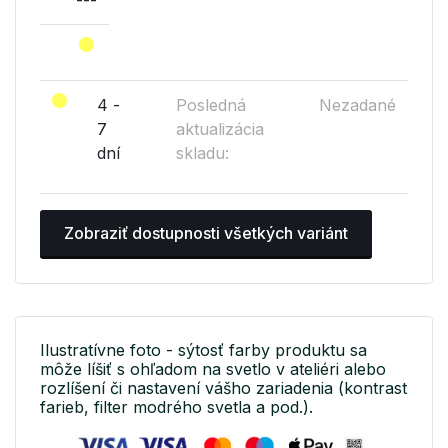
4 -
Posledná
Nezadané
7
aktualizácia
dní
skladu:
Zobraziť dostupnosti všetkých variánt
Ilustratívne foto - sýtosť farby produktu sa
môže líšiť s ohľadom na svetlo v ateliéri alebo
rozlíšení či nastavení vášho zariadenia (kontrast
farieb, filter modrého svetla a pod.).