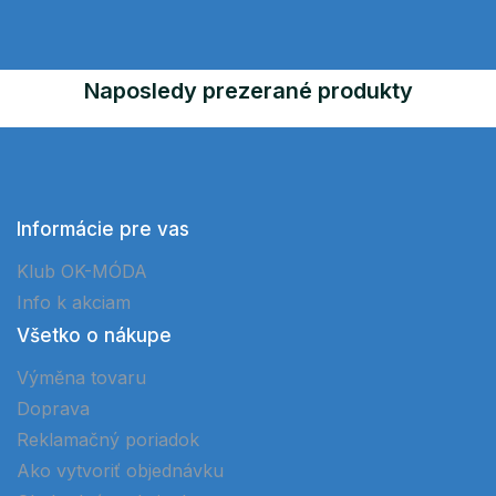
Naposledy prezerané produkty
Informácie pre vas
Klub OK-MÓDA
Info k akciam
Všetko o nákupe
Výměna tovaru
Doprava
Reklamačný poriadok
Ako vytvoriť objednávku