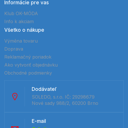
Informácie pre vas
Klub OK-MÓDA
Info k akciam
Všetko o nákupe
Výměna tovaru
Doprava
Reklamačný poriadok
Ako vytvoriť objednávku
Obchodné podmienky
Dodávateľ
SOLEDO, s.r.o. IČ: 29298679
Nové sady 988/2, 60200 Brno
E-mail