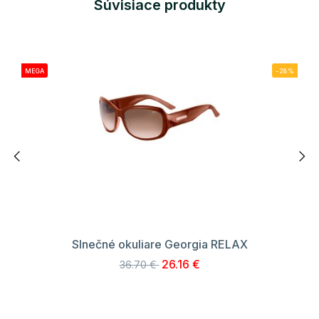
Súvisiace produkty
MEGA
-28%
Slnečné okuliare Georgia RELAX
26.16 €
36.70 €