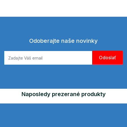
Odoberajte naše novinky
Naposledy prezerané produkty