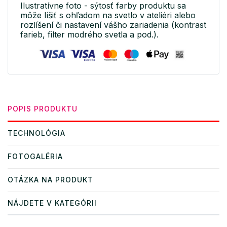
Ilustratívne foto - sýtosť farby produktu sa
môže líšiť s ohľadom na svetlo v ateliéri alebo
rozlíšení či nastavení vášho zariadenia (kontrast
farieb, filter modrého svetla a pod.).
POPIS PRODUKTU
TECHNOLÓGIA
FOTOGALÉRIA
OTÁZKA NA PRODUKT
NÁJDETE V KATEGÓRII