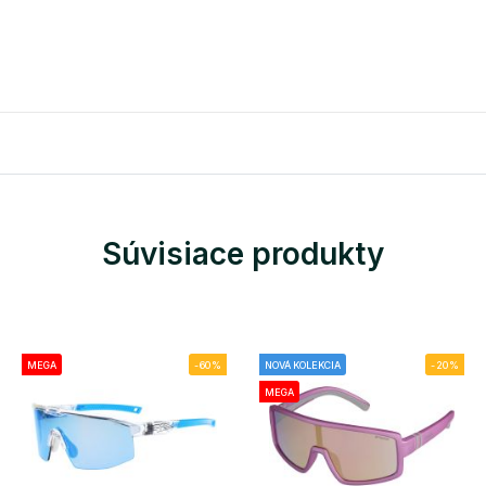
Súvisiace produkty
MEGA
-60%
NOVÁ KOLEKCIA
-20%
MEGA