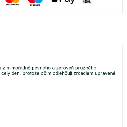
bili z mimořádně pevného a zároveň pružného
 po celý den, protože očím odlehčují zrcadlem upravené