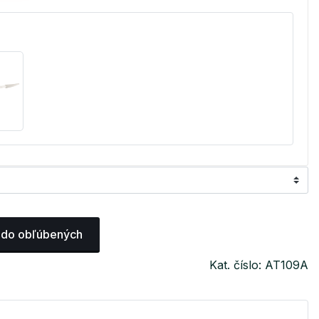
 do obľúbených
Kat. číslo: AT109A