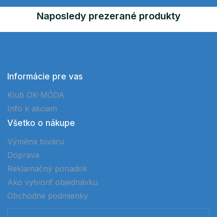
Naposledy prezerané produkty
Informácie pre vas
Klub OK-MÓDA
Info k akciam
Všetko o nákupe
Výměna tovaru
Doprava
Reklamačný poriadok
Ako vytvoriť objednávku
Obchodné podmienky