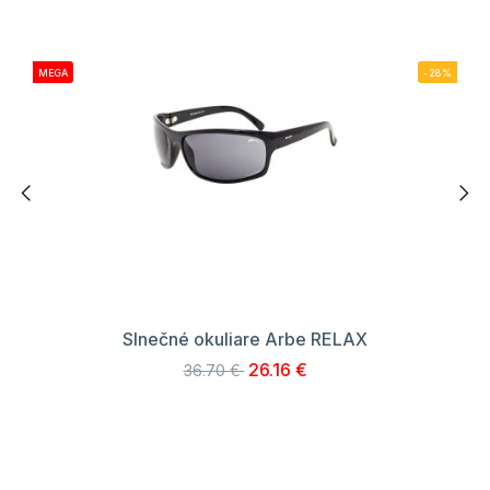
MEGA
-28%
Slnečné okuliare Arbe RELAX
26.16 €
36.70 €