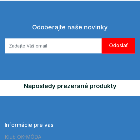
Odoberajte naše novinky
Naposledy prezerané produkty
Informácie pre vas
Klub OK-MÓDA