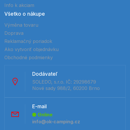
Info k akciam
Všetko o nákupe
Výměna tovaru
Doprava
Reklamačný poriadok
Ako vytvoriť objednávku
Obchodné podmienky
Dodávateľ
SOLEDO, s.r.o. IČ: 29298679
Nové sady 988/2, 60200 Brno
E-mail
Online
info@ok-camping.cz