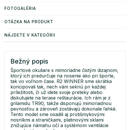
FOTOGALÉRIA
OTÁZKA NA PRODUKT
NÁJDETE V KATEGÓRII
Bežný popis
Športové okuliare s mimoriadne čistým dizajnom,
ktorý ich predurčuje na nosenie ako pri športe,
tak vo voľnom čase. R2 WINNER sme skrátka
koncipovali tak, nech vám seknú pri každej
príležitosti, či už idete svoje preteky alebo
diskutujete na terase reštaurácie. Ich rám je z
grilamidu TR90, takže disponujú mimoriadnou
pevnosťou a zároveň zostávajú dokonale ľahké.
Tento model sme osadili aj protišmykovými
nosníkmi a straničkami, platinovými sklami
znižujúce námahu očí a systémom ventilácie