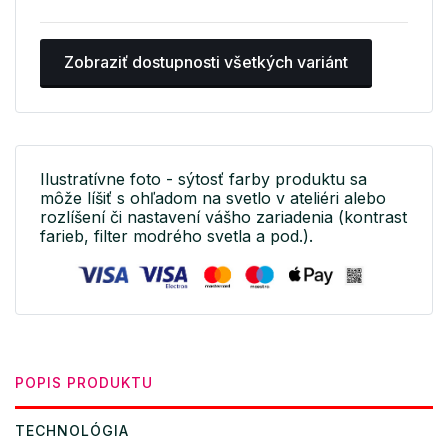
Zobraziť dostupnosti všetkých variánt
Ilustratívne foto - sýtosť farby produktu sa
môže líšiť s ohľadom na svetlo v ateliéri alebo
rozlíšení či nastavení vášho zariadenia (kontrast
farieb, filter modrého svetla a pod.).
POPIS PRODUKTU
TECHNOLÓGIA