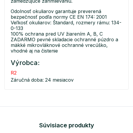
zamedzujúce zahmlievaniu.
Odolnosť okuliarov garantuje preverená
bezpečnosť podľa normy CE EN 174: 2001
Veľkosť okuliarov: Štandard, rozmery rámu: 134-
0-133
100% ochrana pred UV žiarením A, B, C
ZADARMO pevné skladacie ochranné púzdro a
mäkké mikrovláknové ochranné vrecúško,
vhodné aj na čistenie
Výrobca:
R2
Záručná doba: 24 mesiacov
Súvisiace produkty