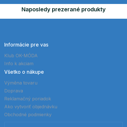
Naposledy prezerané produkty
Informácie pre vas
Klub OK-MÓDA
Info k akciam
Všetko o nákupe
Výměna tovaru
Doprava
Reklamačný poriadok
Ako vytvoriť objednávku
Obchodné podmienky