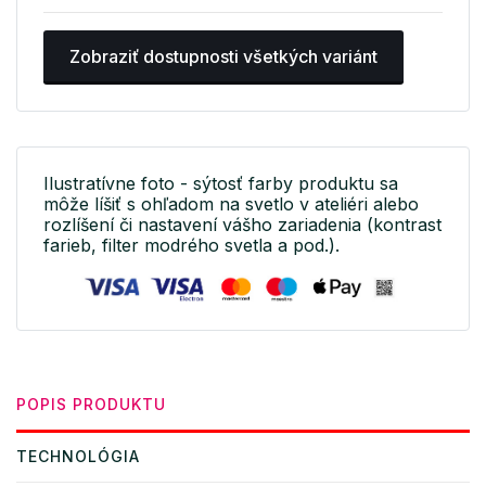
Zobraziť dostupnosti všetkých variánt
Ilustratívne foto - sýtosť farby produktu sa
môže líšiť s ohľadom na svetlo v ateliéri alebo
rozlíšení či nastavení vášho zariadenia (kontrast
farieb, filter modrého svetla a pod.).
POPIS PRODUKTU
TECHNOLÓGIA