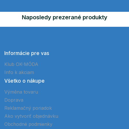
Naposledy prezerané produkty
Informácie pre vas
Klub OK-MÓDA
Info k akciam
Všetko o nákupe
Výměna tovaru
Doprava
Reklamačný poriadok
Ako vytvoriť objednávku
Obchodné podmienky