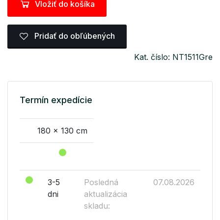
Vložiť do košíka
Pridať do obľúbených
Kat. číslo: NT1511Gre
Termín expedície
180 x 130 cm
3-5
Posledná
07.08.2026
dni
aktualizácia
skladu: