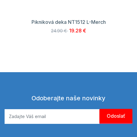
Pikniková deka NT1512 L-Merch
19.28 €
24.90 €
Odoberajte naše novinky