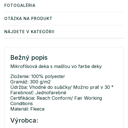
FOTOGALÉRIA
OTÁZKA NA PRODUKT
NÁJDETE V KATEGÓRII
Bežný popis
Mikroflísová deka s mašľou vo farbe deky
Zloženie: 100% polyester
Gramáž: 300 g/m2
Údržba: Vhodné do sušičky/ Možno prať v 30 °
Farebnosť: Jednofarebné
Certifikácia: Reach Conform/ Fair Working
Conditions
Materiál: Fleece
Výrobca: