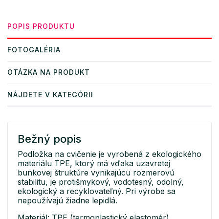
POPIS PRODUKTU
FOTOGALÉRIA
OTÁZKA NA PRODUKT
NÁJDETE V KATEGÓRII
Bežný popis
Podložka na cvičenie je vyrobená z ekologického
materiálu TPE, ktorý má vďaka uzavretej
bunkovej štruktúre vynikajúcu rozmerovú
stabilitu, je protišmykový, vodotesný, odolný,
ekologický a recyklovateľný. Pri výrobe sa
nepoužívajú žiadne lepidlá.
Materiál: TPE (termoplastický elastomér),