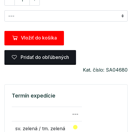
Vložiť do košíka
Pridať do obľúbených
Kat. číslo: SA04680
Termín expedície
---
sv. zelená / tm. zelená