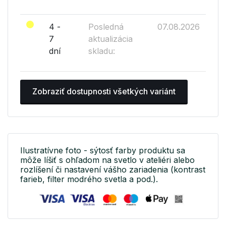
4 -
Posledná
07.08.2026
7
aktualizácia
dní
skladu:
Zobraziť dostupnosti všetkých variánt
Ilustratívne foto - sýtosť farby produktu sa
môže líšiť s ohľadom na svetlo v ateliéri alebo
rozlíšení či nastavení vášho zariadenia (kontrast
farieb, filter modrého svetla a pod.).