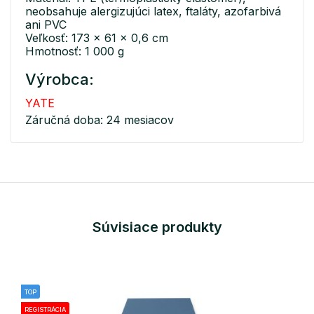
neobsahuje alergizujúci latex, ftaláty, azofarbivá
ani PVC
Veľkosť: 173 x 61 x 0,6 cm
Hmotnosť: 1 000 g
Výrobca:
YATE
Záručná doba: 24 mesiacov
Súvisiace produkty
TOP
REGISTRÁCIA