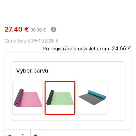
27.40 €
30.30 €
Cena bez DPH: 22.28 €
24.66 €
Pri registrácii s newsletterom:
Vyber barvu