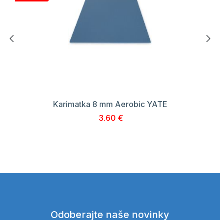
Karimatka 8 mm Aerobic YATE
3.60 €
Odoberajte naše novinky