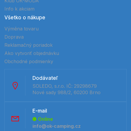
Klub OK-MÓDA
Info k akciam
Všetko o nákupe
Výměna tovaru
Doprava
Reklamačný poriadok
Ako vytvoriť objednávku
Obchodné podmienky
Dodávateľ
SOLEDO, s.r.o. IČ: 29298679
Nové sady 988/2, 60200 Brno
E-mail
Online
info@ok-camping.cz