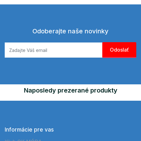
Odoberajte naše novinky
Naposledy prezerané produkty
Informácie pre vas