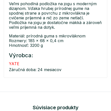
Veľmi pohodlná podložka na jogu s moderným
dizajnom. Vďaka hrubej prírodnej gume na
spodnej strane a povrchu z mikrovlákna je
cvičenie príjemné a nič zo zeme netlačí.
Podložka na jogu je dostatočne mäkká a zároveň
veľmi príjemná na dotyk.
Materiál: prírodná guma s mikrovláknom
Rozmery: 185 x 68 x 0,4 cm
Hmotnosť: 3200 g
Výrobca:
YATE
Záručná doba: 24 mesiacov
Súvisiace produkty