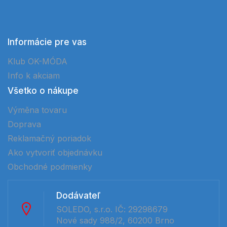
Informácie pre vas
Klub OK-MÓDA
Info k akciam
Všetko o nákupe
Výměna tovaru
Doprava
Reklamačný poriadok
Ako vytvoriť objednávku
Obchodné podmienky
Dodávateľ
SOLEDO, s.r.o. IČ: 29298679
Nové sady 988/2, 60200 Brno