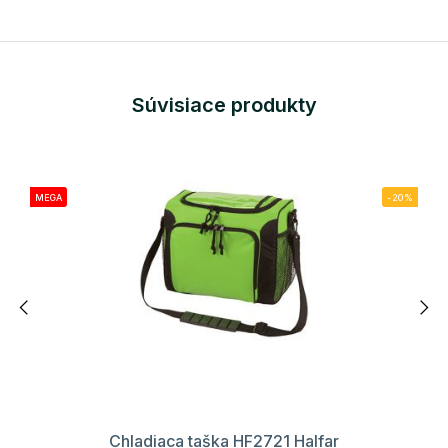
Súvisiace produkty
MEGA
-20%
Chladiaca taška HF2721 Halfar