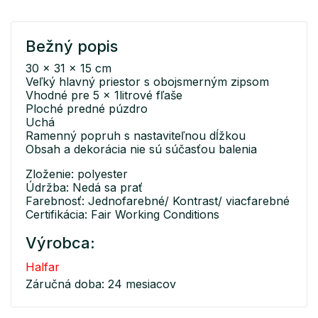
Bežný popis
30 x 31 x 15 cm
Veľký hlavný priestor s obojsmerným zipsom
Vhodné pre 5 x 1litrové fľaše
Ploché predné púzdro
Uchá
Ramenný popruh s nastaviteľnou dĺžkou
Obsah a dekorácia nie sú súčasťou balenia
Zloženie: polyester
Údržba: Nedá sa prať
Farebnosť: Jednofarebné/ Kontrast/ viacfarebné
Certifikácia: Fair Working Conditions
Výrobca:
Halfar
Záručná doba: 24 mesiacov