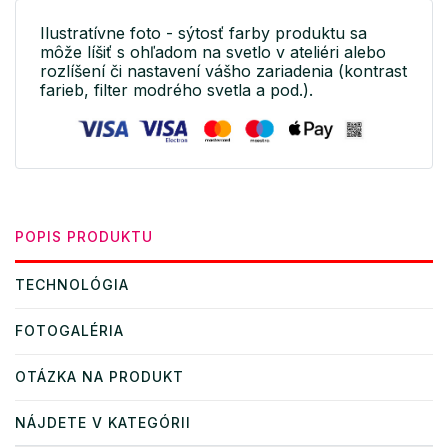
Ilustratívne foto - sýtosť farby produktu sa
môže líšiť s ohľadom na svetlo v ateliéri alebo
rozlíšení či nastavení vášho zariadenia (kontrast
farieb, filter modrého svetla a pod.).
POPIS PRODUKTU
TECHNOLÓGIA
FOTOGALÉRIA
OTÁZKA NA PRODUKT
NÁJDETE V KATEGÓRII