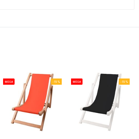
MEGA
-15%
MEGA
-15%