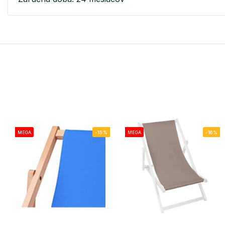
MEGA
-15%
MEGA
-16%