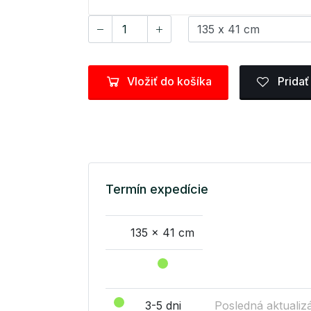
Vložiť do košíka
Pridať
Termín expedície
135 x 41 cm
3-5 dni
Posledná aktualizá