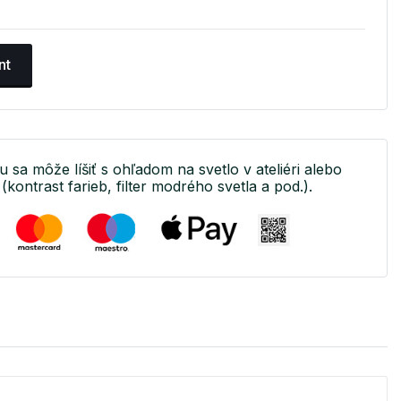
nt
u sa môže líšiť s ohľadom na svetlo v ateliéri alebo
(kontrast farieb, filter modrého svetla a pod.).