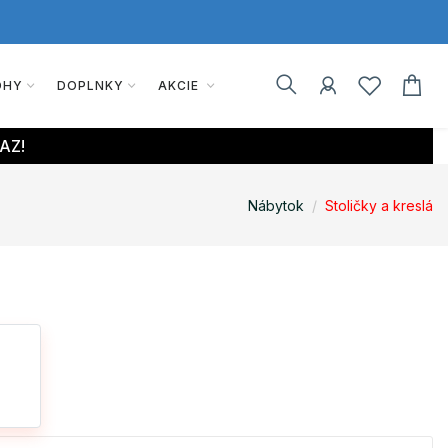
OHY
DOPLNKY
AKCIE
AZ!
Nábytok
Stoličky a kreslá