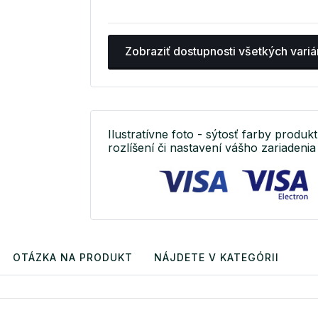
Zobraziť dostupnosti všetkých variá
Ilustratívne foto - sýtosť farby produkt
rozlíšení či nastavení vášho zariadenia 
OTÁZKA NA PRODUKT
NÁJDETE V KATEGÓRII