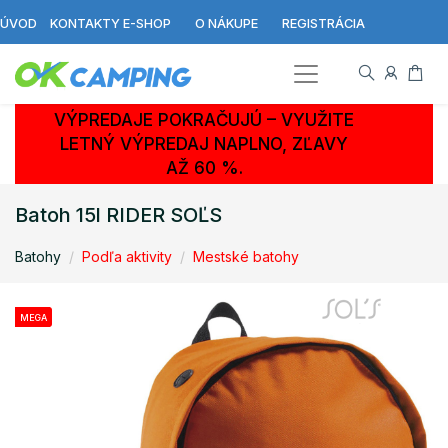
ÚVOD
KONTAKTY E-SHOP
O NÁKUPE
REGISTRÁCIA
VÝPREDAJE POKRAČUJÚ – VYUŽITE
LETNÝ VÝPREDAJ NAPLNO, ZĽAVY
AŽ 60 %.
Batoh 15l RIDER SOĽS
Batohy
Podľa aktivity
Mestské batohy
MEGA