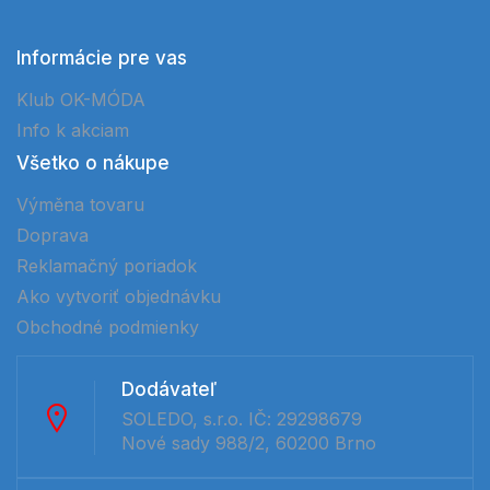
Informácie pre vas
Klub OK-MÓDA
Info k akciam
Všetko o nákupe
Výměna tovaru
Doprava
Reklamačný poriadok
Ako vytvoriť objednávku
Obchodné podmienky
Dodávateľ
SOLEDO, s.r.o. IČ: 29298679
Nové sady 988/2, 60200 Brno