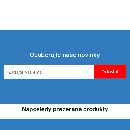
Odoberajte naše novinky
Naposledy prezerané produkty