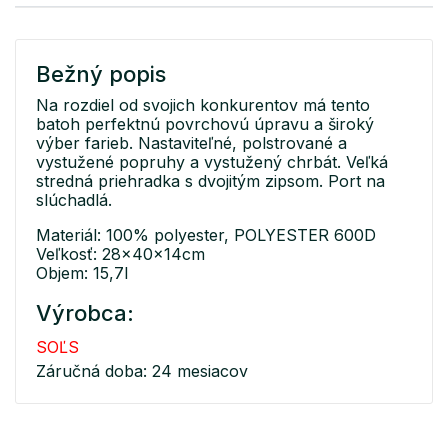
Bežný popis
Na rozdiel od svojich konkurentov má tento
batoh perfektnú povrchovú úpravu a široký
výber farieb. Nastaviteľné, polstrované a
vystužené popruhy a vystužený chrbát. Veľká
stredná priehradka s dvojitým zipsom. Port na
slúchadlá.
Materiál: 100% polyester, POLYESTER 600D
Veľkosť: 28x40x14cm
Objem: 15,7l
Výrobca:
SOĽS
Záručná doba: 24 mesiacov