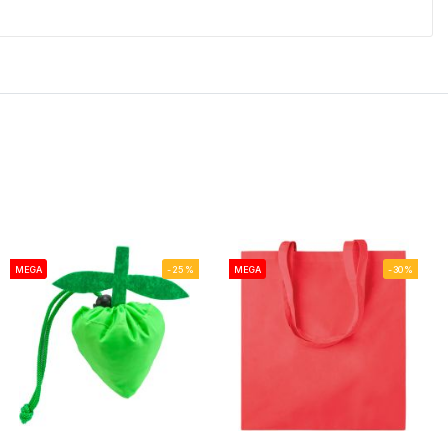
MEGA
-25%
MEGA
-30%