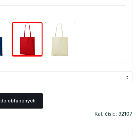
 do obľúbených
Kat. číslo: 92107