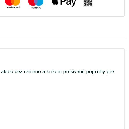
ke alebo cez rameno a krížom prešívané popruhy pre