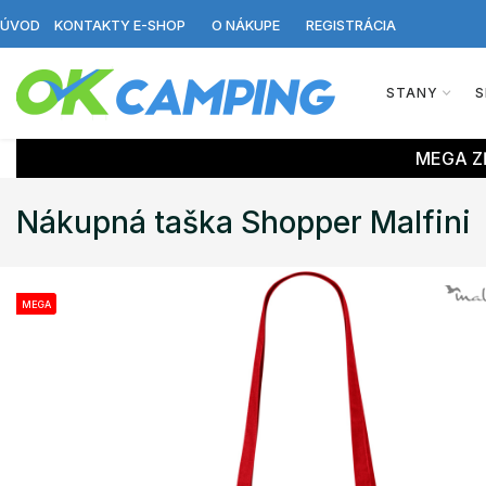
ÚVOD
KONTAKTY E-SHOP
O NÁKUPE
REGISTRÁCIA
STANY
S
MEGA ZĽ
Nákupná taška Shopper Malfini
MEGA