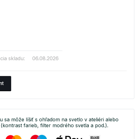
cia skladu:
06.08.2026
nt
u sa môže líšiť s ohľadom na svetlo v ateliéri alebo
(kontrast farieb, filter modrého svetla a pod.).