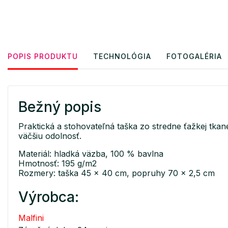
POPIS PRODUKTU
TECHNOLÓGIA
FOTOGALÉRIA
Bežný popis
Praktická a stohovateľná taška zo stredne ťažkej tk
väčšiu odolnosť.
Materiál: hladká väzba, 100 % bavlna
Hmotnosť: 195 g/m2
Rozmery: taška 45 x 40 cm, popruhy 70 x 2,5 cm
Výrobca:
Malfini