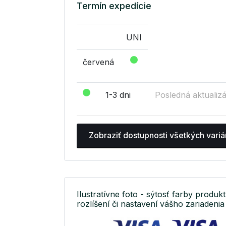
Termín expedície
UNI
červená
1-3 dni
Posledná aktualizá
Zobraziť dostupnosti všetkých variá
Ilustratívne foto - sýtosť farby produkt
rozlíšení či nastavení vášho zariadenia 