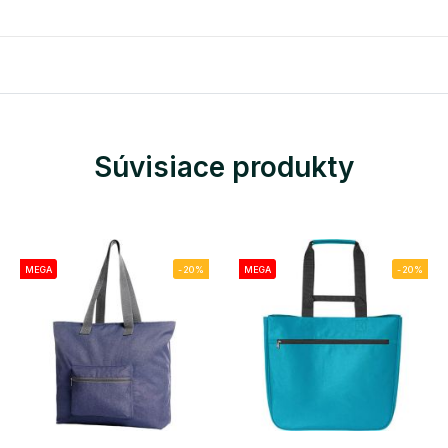
Súvisiace produkty
MEGA
-20%
MEGA
-20%