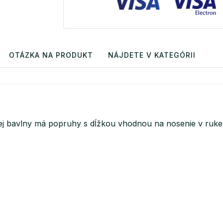
OTÁZKA NA PRODUKT
NÁJDETE V KATEGÓRII
anej bavlny má popruhy s dĺžkou vhodnou na nosenie v ru