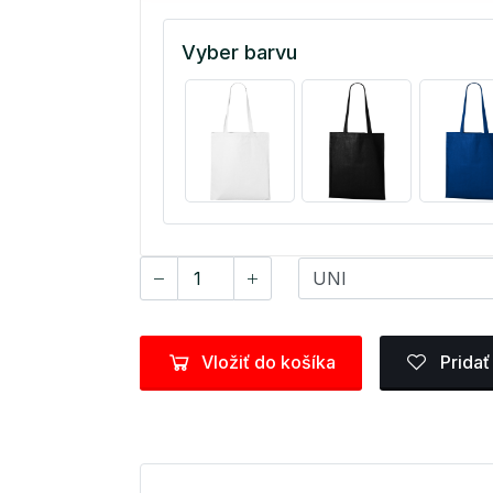
Vyber barvu
Vložiť do košíka
Pridať