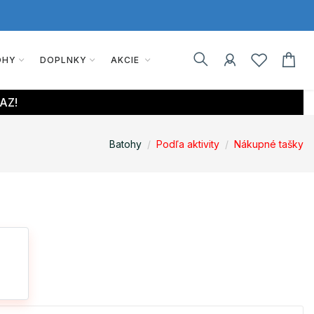
OHY
DOPLNKY
AKCIE
AZ!
Batohy
Podľa aktivity
Nákupné tašky