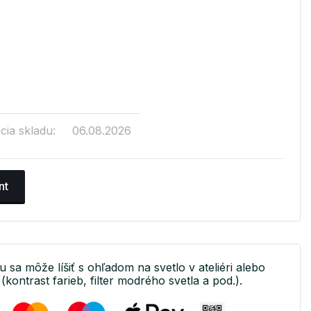
cia skladu:
06.08.2026
nt
u sa môže líšiť s ohľadom na svetlo v ateliéri alebo
(kontrast farieb, filter modrého svetla a pod.).