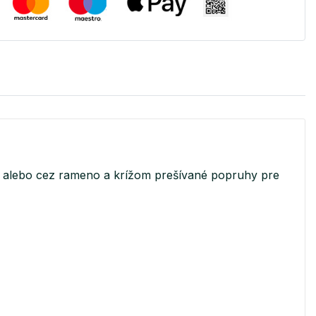
ke alebo cez rameno a krížom prešívané popruhy pre