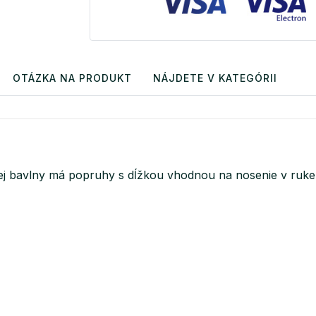
OTÁZKA NA PRODUKT
NÁJDETE V KATEGÓRII
anej bavlny má popruhy s dĺžkou vhodnou na nosenie v ru