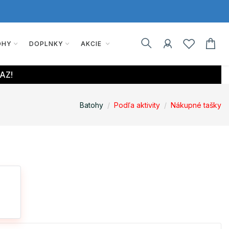
OHY
DOPLNKY
AKCIE
AZ!
Batohy
Podľa aktivity
Nákupné tašky