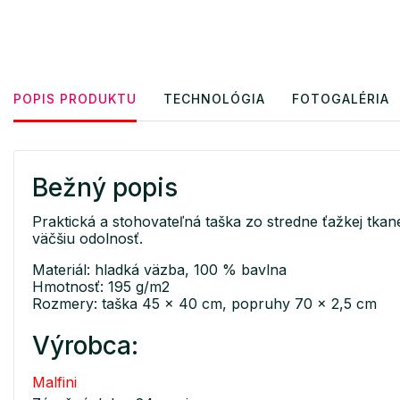
POPIS PRODUKTU
TECHNOLÓGIA
FOTOGALÉRIA
Bežný popis
Praktická a stohovateľná taška zo stredne ťažkej tk
väčšiu odolnosť.
Materiál: hladká väzba, 100 % bavlna
Hmotnosť: 195 g/m2
Rozmery: taška 45 x 40 cm, popruhy 70 x 2,5 cm
Výrobca:
Malfini