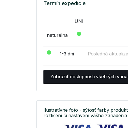
Termín expedície
UNI
naturálna
1-3 dni
Posledná aktualizá
Zobraziť dostupnosti všetkých variá
Ilustratívne foto - sýtosť farby produkt
rozlíšení či nastavení vášho zariadenia 