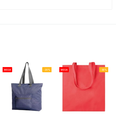
MEGA
-20%
MEGA
-30%